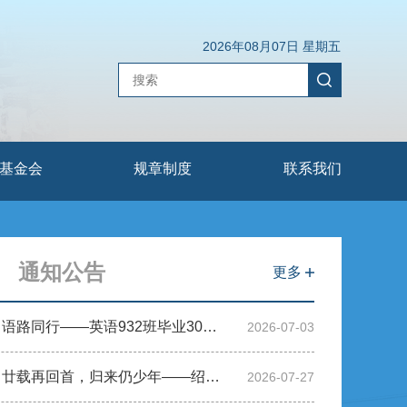
2026年08月07日 星期五
基金会
规章制度
联系我们
通知公告
更多
英缘三十，语路同行——英语932班毕业30周年重返母校
2026-07-03
秩年返校丨廿载再回首，归来仍少年——绍兴大学医学检验2006届毕业20周年重返母校
2026-07-27