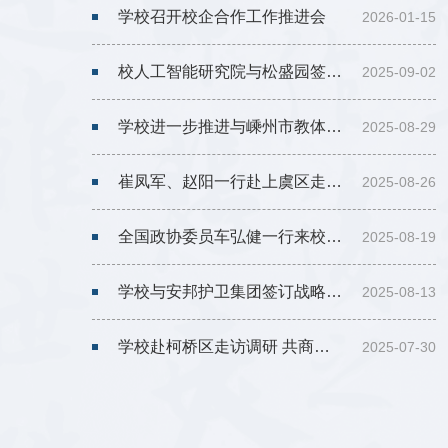
学校召开校企合作工作推进会
2026-01-15
校人工智能研究院与松盛园签约共建三缸文化数字孪生一体化管理平台
2025-09-02
学校进一步推进与嵊州市教体局合作
2025-08-29
崔凤军、赵阳一行赴上虞区走访交流
2025-08-26
全国政协委员车弘健一行来校交流座谈
2025-08-19
学校与安邦护卫集团签订战略合作协议
2025-08-13
学校赴柯桥区走访调研 共商校地合作新篇章
2025-07-30