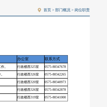
首页
> 部门概况
> 岗位职责
办公室
联系方式
工作。
行政楼西
325室
0575-88347678
作。
行政楼西
326室
0575-88342265
。
行政楼西
320室
0575-883
40973
行政楼西
326室
0575-88342878
行政楼西
319室
0575-88341000